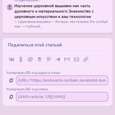
создан вашими...
Изучение церковной вышивки как часть
духовного и материального Знакомство с
церковным искусством и азы технологии
✨ Церковная вышивка — больше, чем техника Это особый
мир — глубокий...
Поделиться этой статьей
Vkontakte
Odnoklassniki
Mail.ru
Buffer
Pinterest
Telegram
Gmail
Электронная почта
Ссылка
Копировать BB-код адреса статьи
Копировать BB-код статьи