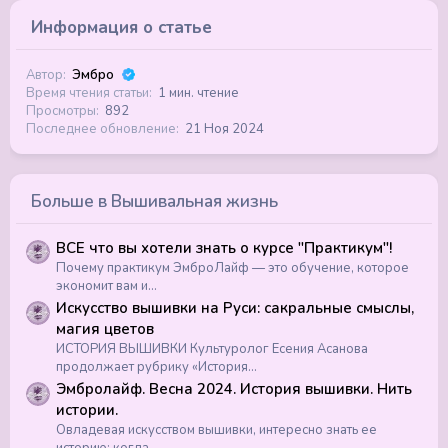
Информация о статье
Автор
Эмбро
Время чтения статьи
1 мин. чтение
Просмотры
892
Последнее обновление
21 Ноя 2024
Больше в Вышивальная жизнь
ВСЕ что вы хотели знать о курсе "Практикум"!
Почему практикум ЭмброЛайф — это обучение, которое
экономит вам и...
Искусство вышивки на Руси: сакральные смыслы,
магия цветов
ИСТОРИЯ ВЫШИВКИ Культуролог Есения Асанова
продолжает рубрику «История...
Эмбролайф. Весна 2024. История вышивки. Нить
истории.
Овладевая искусством вышивки, интересно знать ее