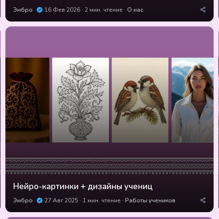
Эмбро
16 Фев 2026
2 мин. чтение
О нас
Нейро-картинки + дизайны учениц
Эмбро
27 Авг 2025
1 мин. чтение
Работы учеников