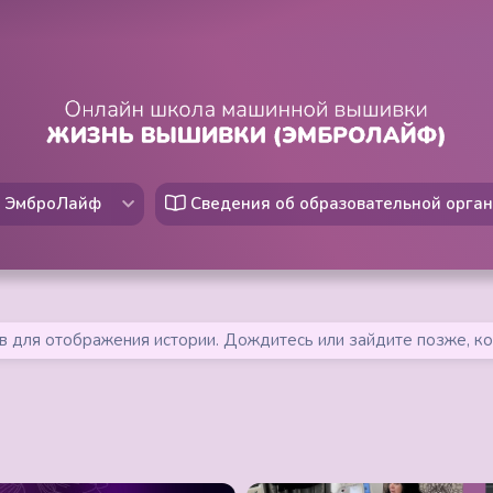
 ЭмброЛайф
Сведения об образовательной орга
в для отображения истории. Дождитесь или зайдите позже, ко