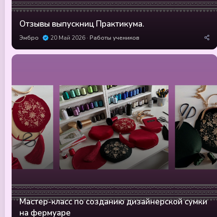
Отзывы выпускниц Практикума.
Эмбро
20 Май 2026
Работы учеников
Мастер-класс по созданию дизайнерской сумки
на фермуаре