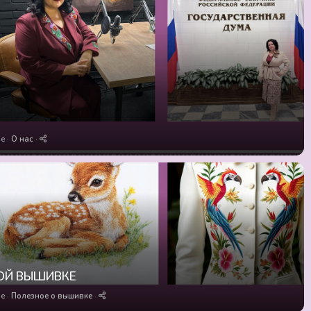
ие
О нас
ОЙ ВЫШИВКЕ
ие
Полезное о вышивке