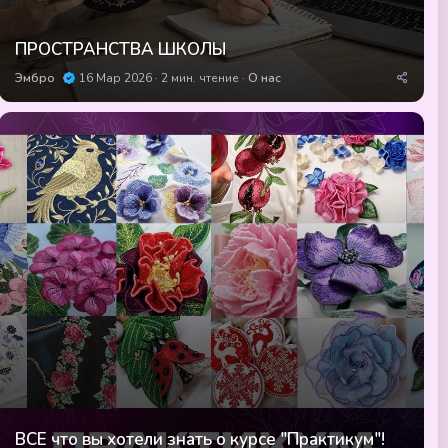
ПРОСТРАНСТВА ШКОЛЫ
Эмбро
16 Мар 2026
2 мин. чтение
О нас
ВСЕ что вы хотели знать о курсе "Практикум"!