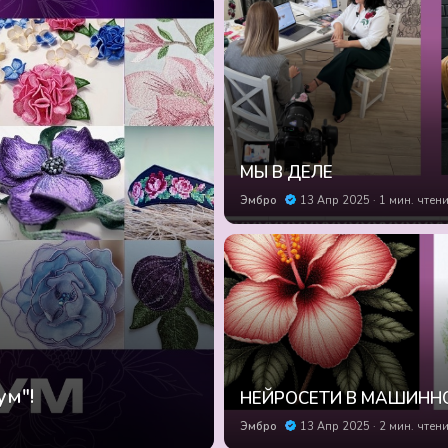
МЫ В ДЕЛЕ
Эмбро
13 Апр 2025
1 мин. чтен
ум"!
НЕЙРОСЕТИ В МАШИНН
Эмбро
13 Апр 2025
2 мин. чтен