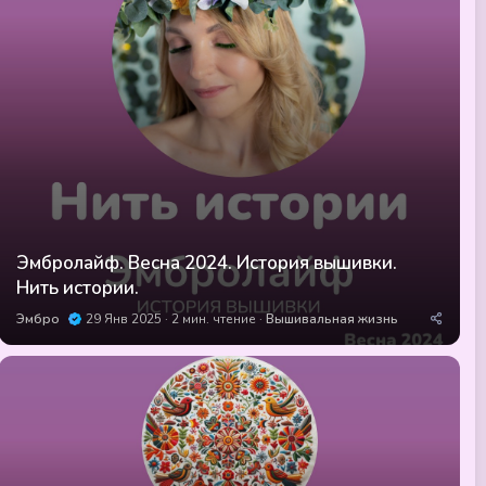
Эмбролайф. Весна 2024. История вышивки.
Нить истории.
Эмбро
29 Янв 2025
2 мин. чтение
Вышивальная жизнь