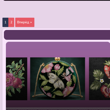
1
2
Вперёд