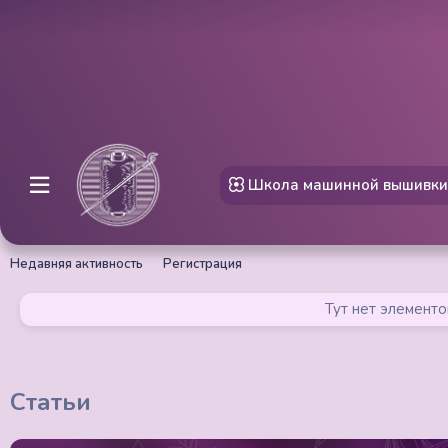
Школа машинной вышивки
Недавняя активность
Регистрация
Тут нет элементо
Статьи