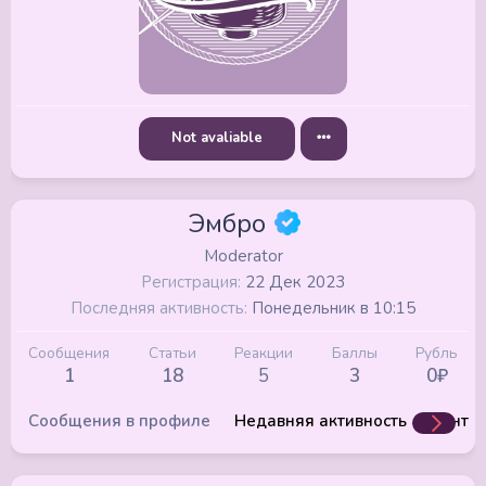
Not avaliable
Эмбро
Moderator
Регистрация
22 Дек 2023
Последняя активность
Понедельник в 10:15
Сообщения
Статьи
Реакции
Баллы
Рубль
1
18
5
3
0₽
Сообщения в профиле
Недавняя активность
Конте